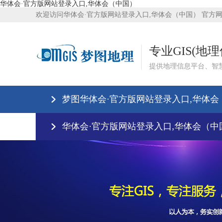
华体会·官方版网站登录入口,华体会（中国）
欢迎访问华体会·官方版网站登录入口,华体会（中国） 官方
专业GIS(地
提供地理信息平台、智
梦图华体会·官方版网站登录入口,华体会
华体会·官方版网站登录入口,华体会（中