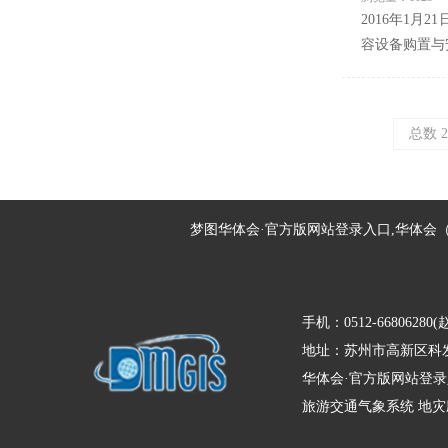
2016年1
容设备购置与
总数 2
梦图华体会·官方版网站登录入口,华体会
手机：0512-66806280(
地址：苏州市高新区科发
华体会·官方版网站登录
旅游交通气象系统
地灾