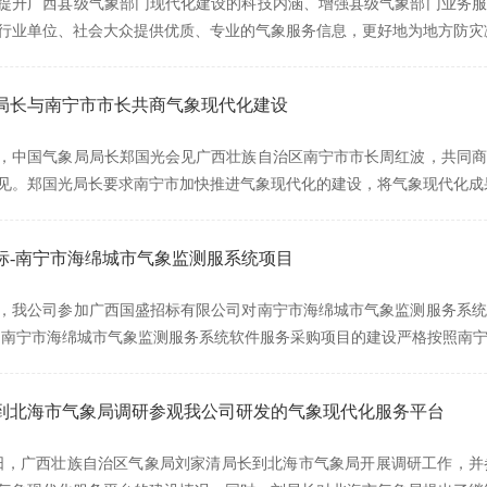
提升广西县级气象部门现代化建设的科技内涵、增强县级气象部门业务服
行业单位、社会大众提供优质、专业的气象服务信息，更好地为地方防灾
局长与南宁市市长共商气象现代化建设
月1日，中国气象局局长郑国光会见广西壮族自治区南宁市市长周红波，共
见。郑国光局长要求南宁市加快推进气象现代化的建设，将气象现代化成
标-南宁市海绵城市气象监测服系统项目
月9日，我公司参加广西国盛招标有限公司对南宁市海绵城市气象监测服务
 南宁市海绵城市气象监测服务系统软件服务采购项目的建设严格按照南
到北海市气象局调研参观我公司研发的气象现代化服务平台
月25日，广西壮族自治区气象局刘家清局长到北海市气象局开展调研工作