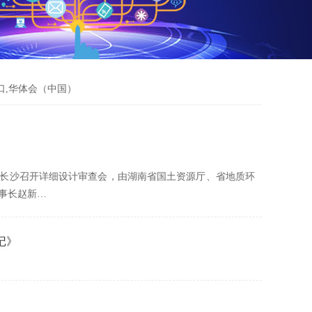
口,华体会（中国）
22日在长沙召开详细设计审查会，由湖南省国土资源厅、省地质环
事长赵新…
记》