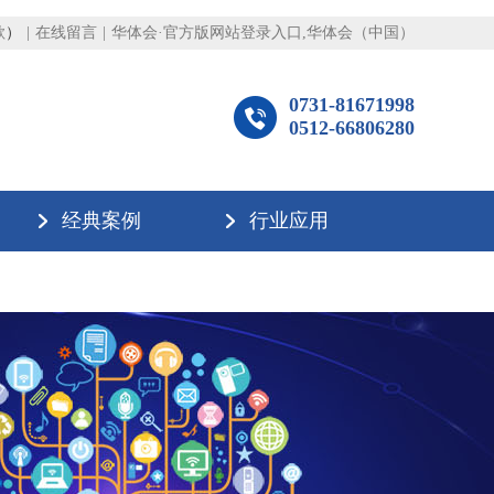
歌
）
|
在线留言
|
华体会·官方版网站登录入口,华体会（中国）
0731-81671998
0512-66806280
经典案例
行业应用
国）