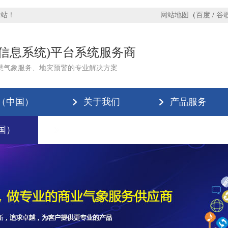
网站！
网站地图
（
百度
/
谷
理信息系统)平台系统服务商
慧气象服务、地灾预警的专业解决方案
（中国）
关于我们
产品服务
国）
华体会·官方版网站登录入口,华体会（中