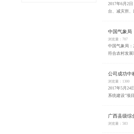
2017年6
台、减灾所、
中国气象局
浏览量：707
中国气象局：
符合农村发展
公司成功中
浏览量：1300
2017年5
系统建设”项
广西县级综
浏览量：583