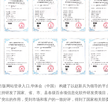
方版网站登录入口,华体会（中国）
构建了以赵新兵为领导的平
主持研发了国家、省、市、县各级百余项信息化软件研发类项目
了突出的作用，受到市场和客户的一致好评，得到了国家相关部