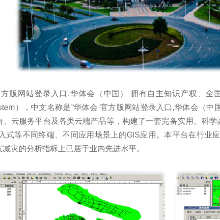
方版网站登录入口,华体会（中国） 拥有自主知识产权、全国产GIS平台
ion System），中文名称是“华体会·官方版网站登录入口,华体
台、云服务平台及各类云端产品等，构建了一套完备实用、科学高
嵌入式等不同终端、不同应用场景上的GIS应用。本平台在行业
灾减灾的分析指标上已居于业内先进水平。