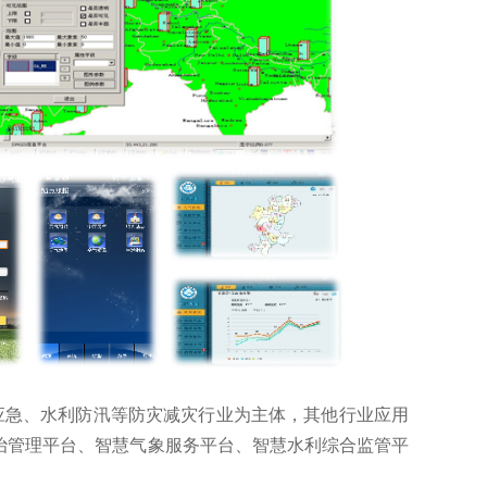
应急、水利防汛等防灾减灾行业为主体，其他行业应用
治管理平台、智慧气象服务平台、智慧水利综合监管平