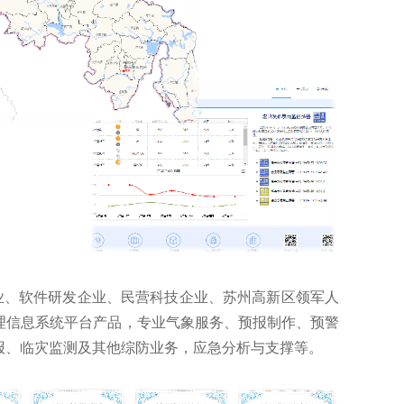
业、软件研发企业、民营科技企业、苏州高新区领军人
理信息系统平台产品，专业气象服务、预报制作、预警
报、临灾监测及其他综防业务，应急分析与支撑等。