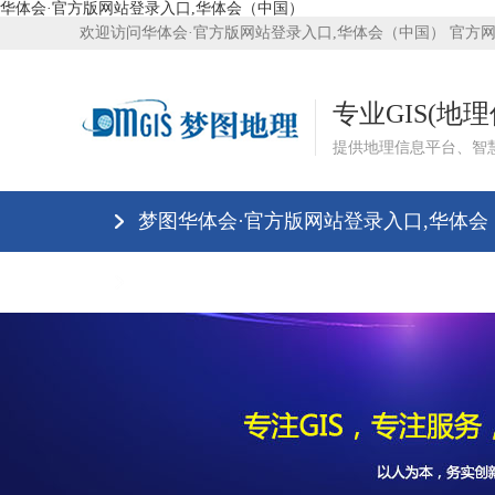
华体会·官方版网站登录入口,华体会（中国）
欢迎访问华体会·官方版网站登录入口,华体会（中国） 官方
专业GIS(地
提供地理信息平台、智
梦图华体会·官方版网站登录入口,华体会
华体会·官方版网站登录入口,华体会（中