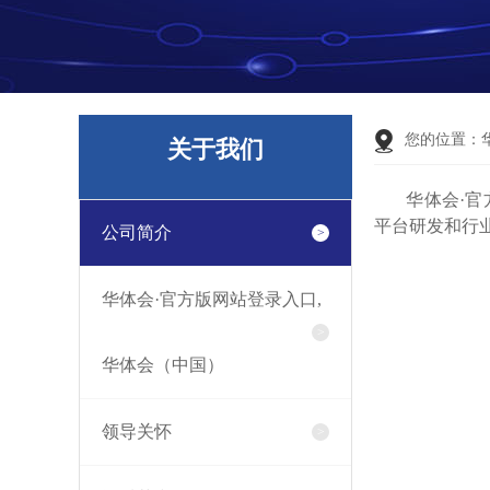
您的位置：
关于我们
华体会·官
平台研发和行
公司简介
华体会·官方版网站登录入口,
华体会（中国）
领导关怀