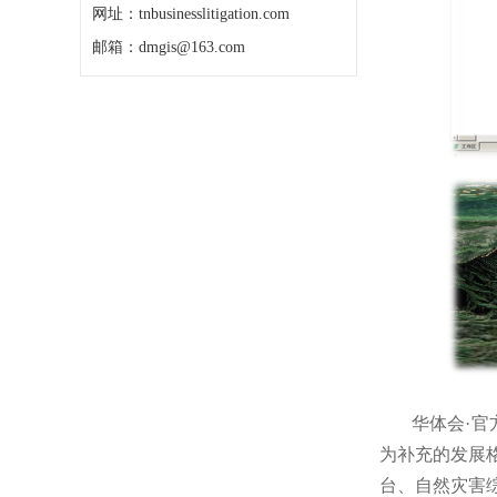
网址：tnbusinesslitigation.com
邮箱：dmgis@163.com
华体会·官方
为补充的发展
台、自然灾害