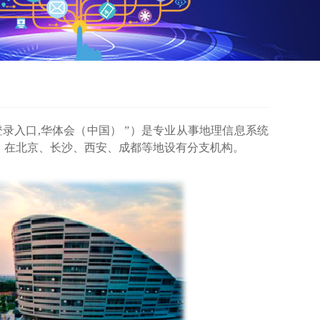
登录入口,华体会（中国） ”）是专业从事地理信息系统
区，在北京、长沙、西安、成都等地设有分支机构。