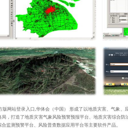
版网站登录入口,华体会（中国） 形成了以地质灾害、气象、
格局，打造了地质灾害气象风险预警预报平台、地质灾害综合防
综合监测预警平台、风险普查数据应用平台等主要软件产品。