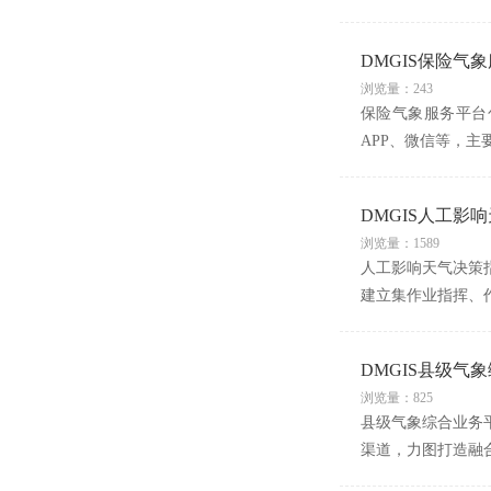
DMGIS保险气
浏览量：243
保险气象服务平台
APP、微信等，
DMGIS人工影
浏览量：1589
人工影响天气决策
建立集作业指挥、
DMGIS县级气
浏览量：825
县级气象综合业务
渠道，力图打造融