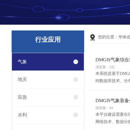
您的位置：
华体会
行业应用
DMGIS气象综
气象
浏览量：242
本系统是基于DMG
地灾
间数据库技术、分
应急
DMGIS气象装
浏览量：84
水利
本平台建设需要在
网络技术、数据分