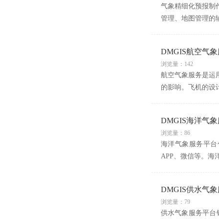
气象精细化预报制
管理、地图管理的
DMGIS航空气
浏览量：142
航空气象服务是运
的影响。飞机的设
DMGIS海洋气
浏览量：86
海洋气象服务平台
APP、微信等。
DMGIS供水气
浏览量：79
供水气象服务平台