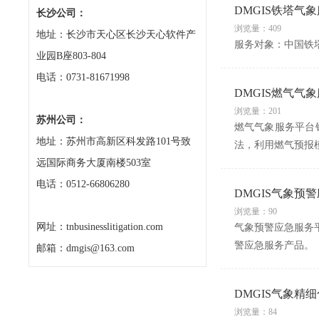
DMGIS铁塔气
长沙公司：
浏览量：409
地址：长沙市天心区长沙天心软件产
服务对象：中国铁
业园B座803-804
电话：0731-81671998
DMGIS燃气气
浏览量：201
苏州公司：
燃气气象服务平台
地址：苏州市高新区科发路101号致
法，利用燃气预报
远国际商务大厦南楼503室
电话：0512-66806280
DMGIS气象预
浏览量：90
网址：tnbusinesslitigation.com
气象预警应急服务
警应急服务产品。
邮箱：dmgis@163.com
DMGIS气象精
浏览量：84