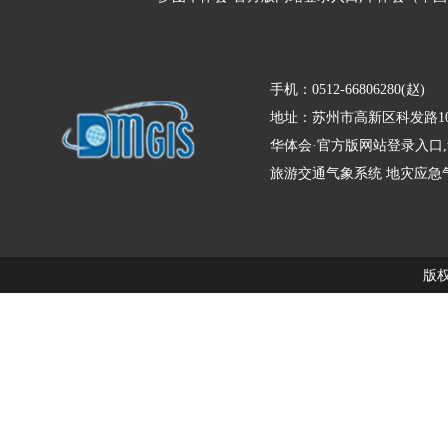
手机：0512-66806280(赵)
地址：苏州市高新区科发路10
华体会·官方版网站登录入口
旅游交通气象系统
地灾应急
版