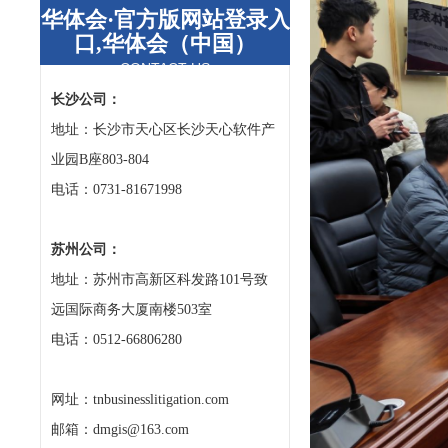
华体会·官方版网站登录入
口,华体会（中国）
CONTACT US
长沙公司：
地址：长沙市天心区长沙天心软件产
业园B座803-804
电话：0731-81671998
苏州公司：
地址：苏州市高新区科发路101号致
远国际商务大厦南楼503室
电话：0512-66806280
网址：tnbusinesslitigation.com
邮箱：dmgis@163.com