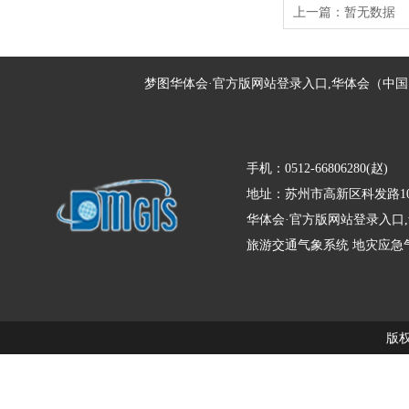
上一篇：
暂无数据
梦图华体会·官方版网站登录入口,华体会（中国
手机：0512-66806280(赵)
地址：苏州市高新区科发路10
华体会·官方版网站登录入口
旅游交通气象系统
地灾应急
版