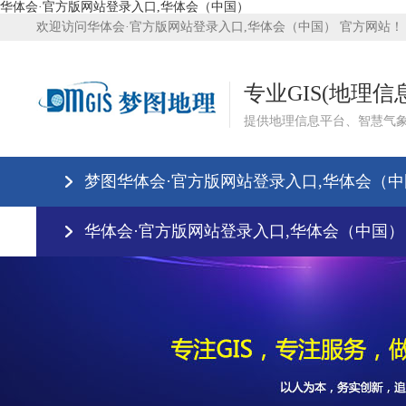
华体会·官方版网站登录入口,华体会（中国）
欢迎访问华体会·官方版网站登录入口,华体会（中国） 官方网站！
专业GIS(地理
提供地理信息平台、智慧气
梦图华体会·官方版网站登录入口,华体会（
华体会·官方版网站登录入口,华体会（中国）