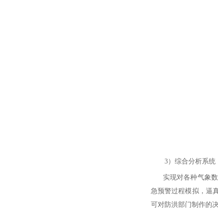
3）综合分析系统
实现对各种气象数据
急预警过程模拟，逼
可对防洪部门制作的