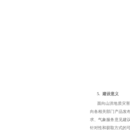
5. 建设意义
面向山洪地质灾害防
向各相关部门产品发
求、气象服务意见建
针对性和获取方式的