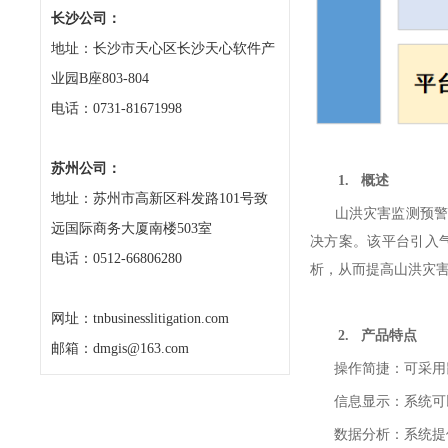
长沙公司：
地址：长沙市天心区长沙天心软件产
业园B座803-804
电话：0731-81671998
苏州公司：
1. 概述
地址：苏州市高新区科发路101号致
山洪灾害监测预警平
远国际商务大厦南楼503室
决方案。该平台引入
电话：0512-66806280
析，从而提高山洪灾
网址：tnbusinesslitigation.com
2. 产品特点
邮箱：dmgis@163.com
操作简捷：可采用鼠
信息显示：系统可以
数据分析：系统提供