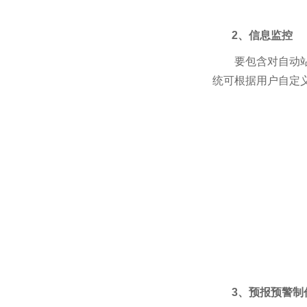
2、信息监控
要包含对自动
统可根据用户自定
3、预报预警制