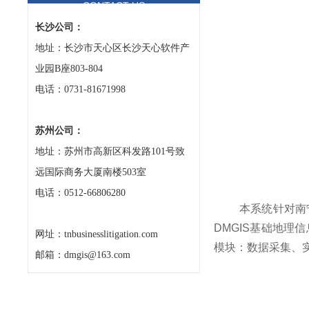
CONTACT US
长沙公司：
地址：长沙市天心区长沙天心软件产
业园B座803-804
电话：0731-81671998
苏州公司：
地址：苏州市高新区科发路101号致
远国际商务大厦南楼503室
电话：0512-66806280
本系统针对南
DMGIS基础地
网址：tnbusinesslitigation.com
模块：数据采集、
邮箱：dmgis@163.com