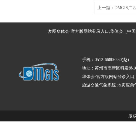
上一篇：
DMGIS
梦图华体会·官方版网站登录入口,华体会（中国
手机：0512-66806280(赵)
地址：苏州市高新区科发路10
华体会·官方版网站登录入口
旅游交通气象系统
地灾应急
版