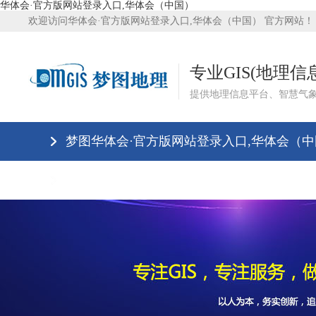
华体会·官方版网站登录入口,华体会（中国）
欢迎访问华体会·官方版网站登录入口,华体会（中国） 官方网站！
专业GIS(地理
提供地理信息平台、智慧气
梦图华体会·官方版网站登录入口,华体会（
华体会·官方版网站登录入口,华体会（中国）