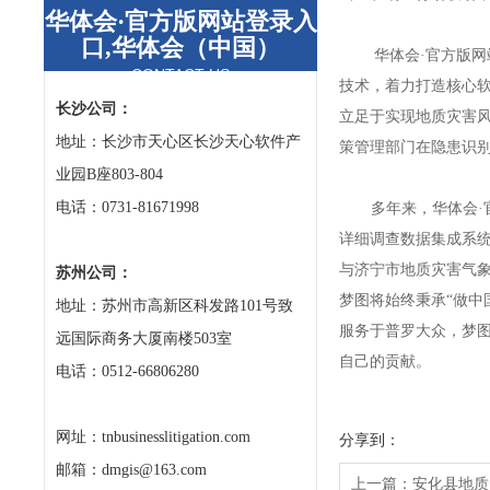
华体会·官方版网站登录入
口,华体会（中国）
华体会·官方版网站登
CONTACT US
技术，着力打造核心
长沙公司：
立足于实现地质灾害
地址：长沙市天心区长沙天心软件产
策管理部门在隐患识
业园B座803-804
电话：0731-81671998
多年来，华体会·官
详细调查数据集成系
与济宁市地质灾害气
苏州公司：
梦图将始终秉承“做中
地址：苏州市高新区科发路101号致
服务于普罗大众，梦图
远国际商务大厦南楼503室
自己的贡献。
电话：0512-66806280
网址：tnbusinesslitigation.com
分享到：
邮箱：dmgis@163.com
上一篇：
安化县地质