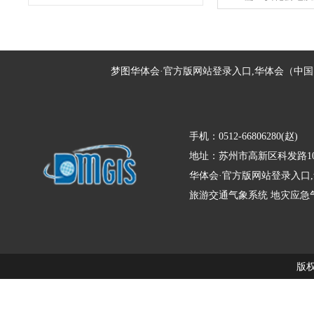
梦图华体会·官方版网站登录入口,华体会（中国
手机：0512-66806280(赵)
地址：苏州市高新区科发路10
华体会·官方版网站登录入口
旅游交通气象系统
地灾应急
版