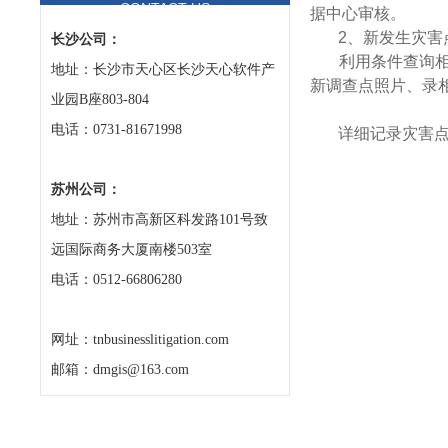
CONTACT US
据中心审核。
2、新发生灾害
长沙公司：
利用条件查询相应
地址：长沙市天心区长沙天心软件产
新调查点照片、录
业园B座803-804
电话：0731-81671998
详细记录灾害点调
苏州公司：
地址：苏州市高新区科发路101号致
远国际商务大厦南楼503室
电话：0512-66806280
网址：tnbusinesslitigation.com
邮箱：dmgis@163.com