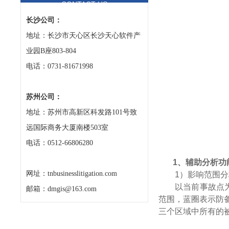
CONTACT US
长沙公司：
地址：长沙市天心区长沙天心软件产
业园B座803-804
电话：0731-81671998
苏州公司：
地址：苏州市高新区科发路101号致
远国际商务大厦南楼503室
电话：0512-66806280
1、辅助分析功
网址：tnbusinesslitigation.com
1）影响范围分
以当前事故点
邮箱：dmgis@163.com
范围，蓝圈表示防
三个区域中所有的