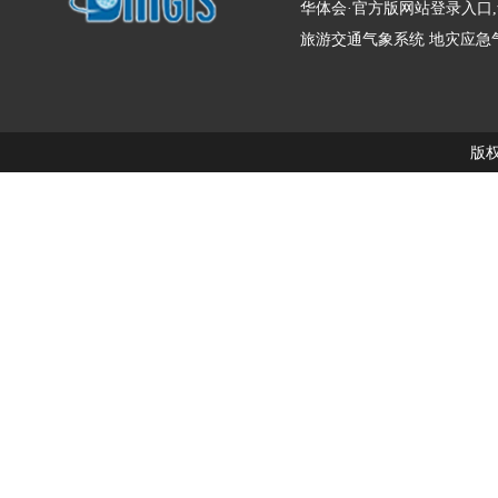
华体会·官方版网站登录入口
旅游交通气象系统
地灾应急
版