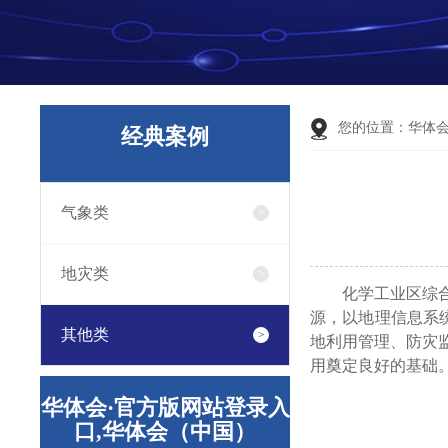
您的位置：
华体会
经典案例
气象类
地灾类
化学工业区综
源，以地理信息系
其他类
地利用管理、防灾
用奠定良好的基础
华体会·官方版网站登录入
口,华体会（中国）