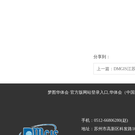
分享到：
上一篇：
DMGIS
梦图华体会·官方版网站登录入口,华体会（中国
手机：0512-66806280(赵)
地址：苏州市高新区科发路10