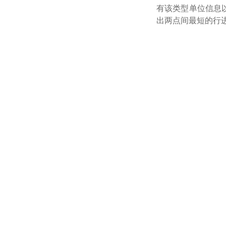
有该类型单位信息
出两点间最短的行